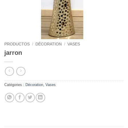
PRODUCTOS
/
DÉCORATION
/
VASES
jarron
Catégories :
Décoration
,
Vases