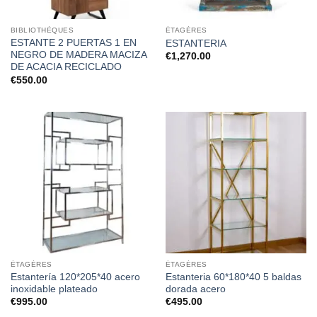
BIBLIOTHÈQUES
ÉTAGÈRES
ESTANTE 2 PUERTAS 1 EN
ESTANTERIA
NEGRO DE MADERA MACIZA
€
1,270.00
DE ACACIA RECICLADO
€
550.00
ÉTAGÈRES
ÉTAGÈRES
Estantería 120*205*40 acero
Estanteria 60*180*40 5 baldas
inoxidable plateado
dorada acero
€
995.00
€
495.00