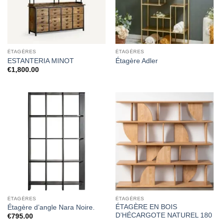
ÉTAGÈRES
ÉTAGÈRES
ESTANTERIA MINOT
Étagère Adler
€
1,800.00
ÉTAGÈRES
ÉTAGÈRES
ÉTAGÈRE EN BOIS
Étagère d’angle Nara Noire.
D’HÉCARGOTE NATUREL 180
€
795.00