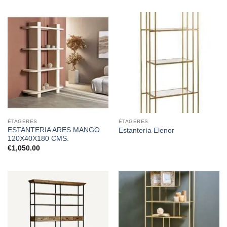
ÉTAGÈRES
ÉTAGÈRES
ESTANTERIA ARES MANGO
Estantería Elenor
120X40X180 CMS.
€
1,050.00