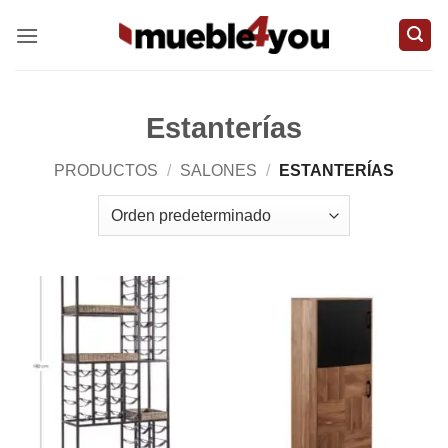
Saltar
al
contenido
Estanterías
PRODUCTOS
/
SALONES
/
ESTANTERÍAS