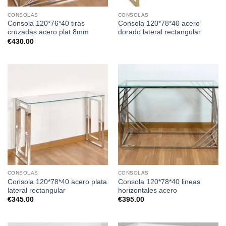
CONSOLAS
CONSOLAS
Consola 120*76*40 tiras
Consola 120*78*40 acero
cruzadas acero plat 8mm
dorado lateral rectangular
€
430.00
CONSOLAS
CONSOLAS
Consola 120*78*40 acero plata
Consola 120*78*40 lineas
lateral rectangular
horizontales acero
€
345.00
€
395.00