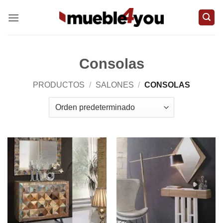
Saltar
al
contenido
Consolas
PRODUCTOS
/
SALONES
/
CONSOLAS