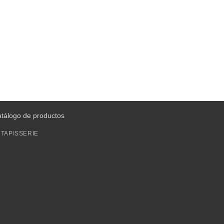
atálogo de productos
TAPISSERIE