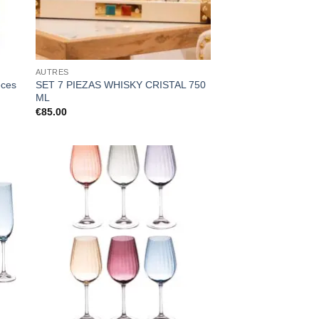
AUTRES
èces
SET 7 PIEZAS WHISKY CRISTAL 750
ML
€
85.00