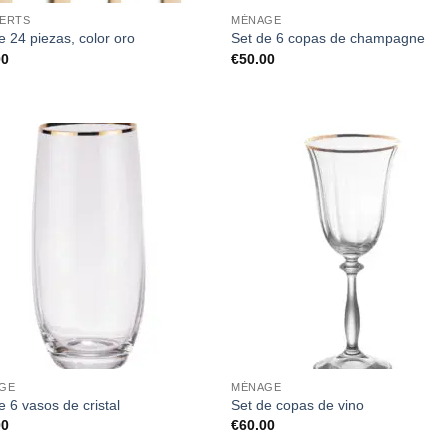
ERTS
MÉNAGE
e 24 piezas, color oro
Set de 6 copas de champagne
00
€
50.00
GE
MÉNAGE
e 6 vasos de cristal
Set de copas de vino
00
€
60.00