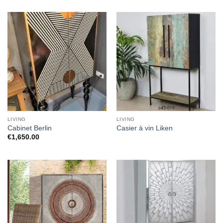
LIVING
LIVING
Cabinet Berlin
Casier à vin Liken
€
1,650.00