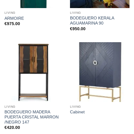
LIVING
LIVING
BODEGUERO KERALA
ARMOIRE
AGUAMARINA 90
€
975.00
€
950.00
LIVING
LIVING
BODEGUERO MADERA
Cabinet
PUERTA CRISTAL MARRON
/NEGRO 147
€
420.00