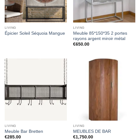
LIVING
LIVING
Meuble 85*150*35 2 portes
Épicier Soleil Séquoia Mangue
rayons argent miroir métal
€
650.00
LIVING
LIVING
Meuble Bar Bretten
MEUBLES DE BAR
€
285.00
€
1,750.00