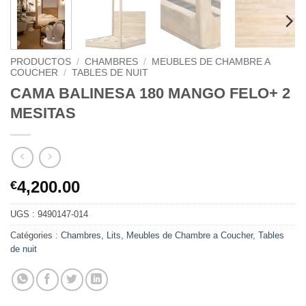
PRODUCTOS
/
CHAMBRES
/
MEUBLES DE CHAMBRE A
COUCHER
/
TABLES DE NUIT
CAMA BALINESA 180 MANGO FELO+ 2
MESITAS
4,200.00
€
UGS :
9490147-014
Catégories :
Chambres
,
Lits
,
Meubles de Chambre a Coucher
,
Tables
de nuit