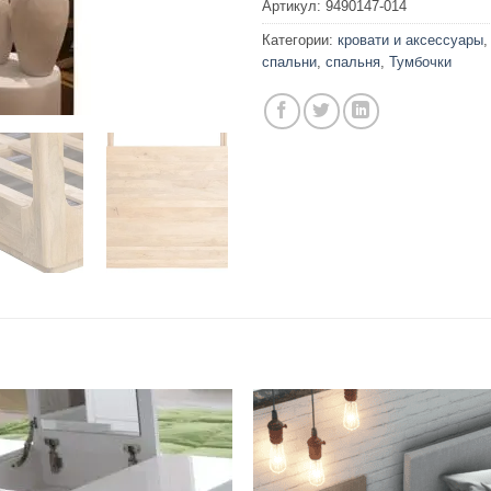
Артикул:
9490147-014
Категории:
кровати и аксессуары
спальни
,
спальня
,
Тумбочки