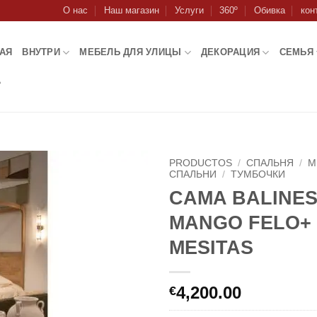
О нас
Наш магазин
Услуги
360º
Обивка
кон
АЯ
ВНУТРИ
МЕБЕЛЬ ДЛЯ УЛИЦЫ
ДЕКОРАЦИЯ
СЕМЬЯ
А
PRODUCTOS
/
СПАЛЬНЯ
/
М
СПАЛЬНИ
/
ТУМБОЧКИ
CAMA BALINES
MANGO FELO+ 
MESITAS
4,200.00
€