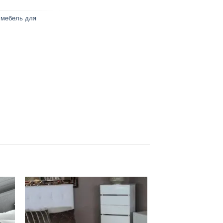
,
мебель для