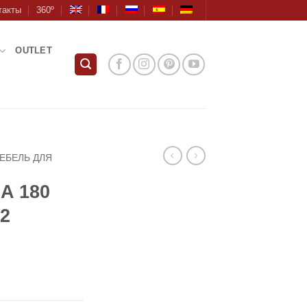
такты
360º
OUTLET
ЕБЕЛЬ ДЛЯ
A 180
2