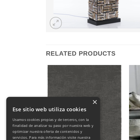
RELATED PRODUCTS
×
Ese sitio web utiliza cookies
Usamos cookies propias y de terceros, con la
finalidad de analizar su paso por nuestra web y
optimizar nuestra oferta de contenidos y
servicios. Para más información visite nuestra