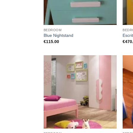
BEDROOM
BEDR
Blue Nightstand
Escri
€
115.00
€
470