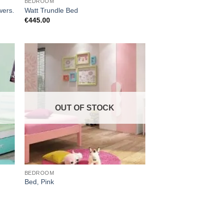
BEDROOM
wers.
Watt Trundle Bed
€
445.00
OUT OF STOCK
BEDROOM
Bed, Pink