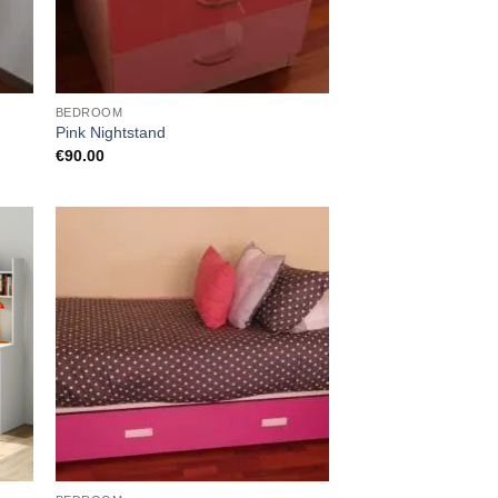
BEDROOM
Pink Nightstand
€
90.00