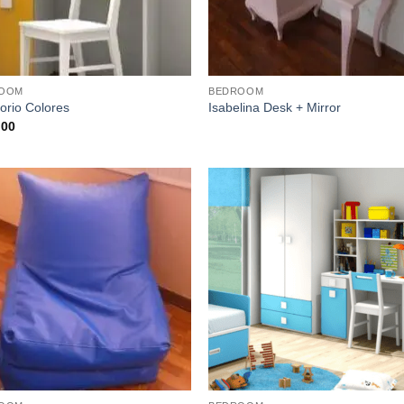
OOM
BEDROOM
torio Colores
Isabelina Desk + Mirror
.00