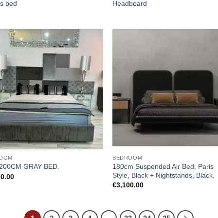
us bed
Headboard
OOM
BEDROOM
180cm Suspended Air Bed, Paris
200CM GRAY BED.
Style, Black + Nightstands, Black.
00.00
€
3,100.00