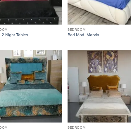
OOM
BEDROOM
 2 Night Tables
Bed Mod. Marvin
OOM
BEDROOM