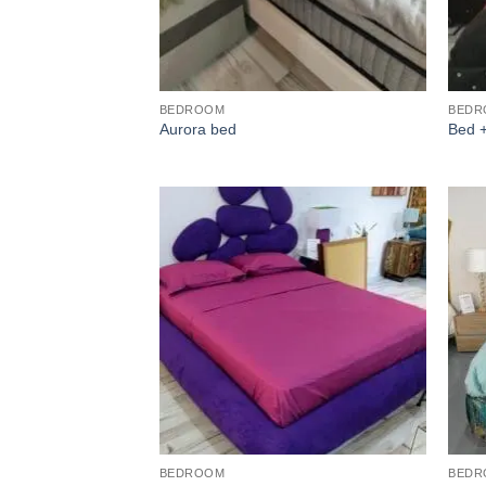
BEDROOM
BEDR
Aurora bed
Bed +
BEDROOM
BEDR