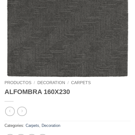
PRODUCTOS
/
DECORATION
/
CARPETS
ALFOMBRA 160X230
Categories:
Carpets
,
Decoration