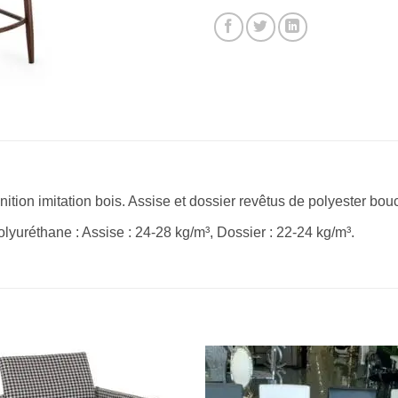
nition imitation bois. Assise et dossier revêtus de polyester bouc
yuréthane : Assise : 24-28 kg/m³, Dossier : 22-24 kg/m³.