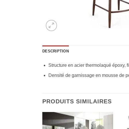
DESCRIPTION
Structure en acier thermolaqué époxy, fi
Densité de garnissage en mousse de pol
PRODUITS SIMILAIRES