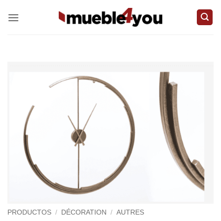
Passer
au
contenu
PRODUCTOS
/
DÉCORATION
/
AUTRES