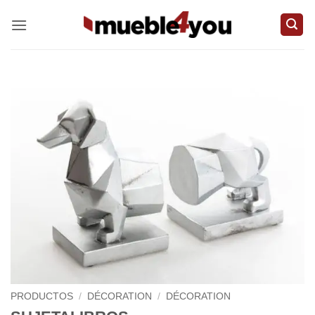
Passer
au
contenu
PRODUCTOS
/
DÉCORATION
/
DÉCORATION