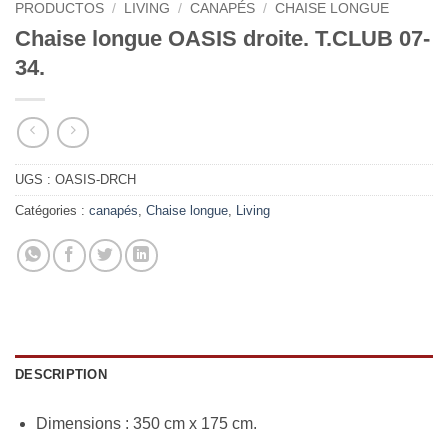
PRODUCTOS
/
LIVING
/
CANAPÉS
/
CHAISE LONGUE
Chaise longue OASIS droite. T.CLUB 07-
34.
UGS :
OASIS-DRCH
Catégories :
canapés
,
Chaise longue
,
Living
DESCRIPTION
Dimensions : 350 cm x 175 cm.