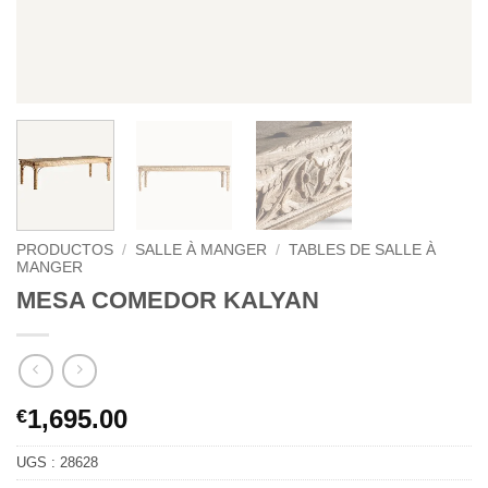
PRODUCTOS
/
SALLE À MANGER
/
TABLES DE SALLE À
MANGER
MESA COMEDOR KALYAN
1,695.00
€
UGS :
28628