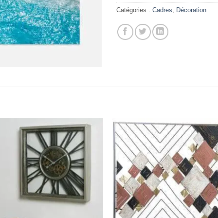
Catégories :
Cadres
,
Décoration