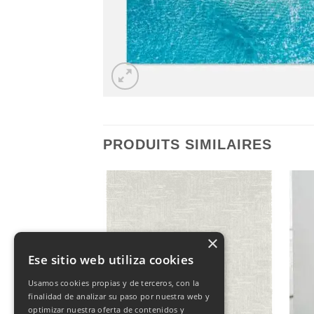
PRODUITS SIMILAIRES
×
Ese sitio web utiliza cookies
Usamos cookies propias y de terceros, con la
finalidad de analizar su paso por nuestra web y
optimizar nuestra oferta de contenidos y