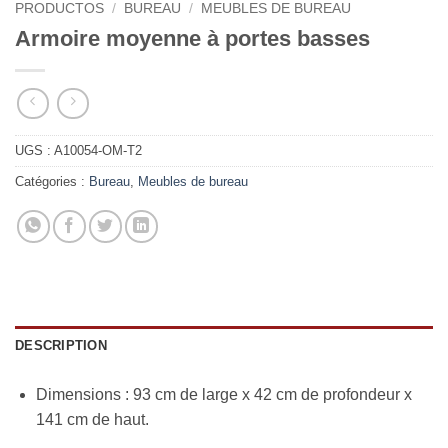
PRODUCTOS
/
BUREAU
/
MEUBLES DE BUREAU
Armoire moyenne à portes basses
UGS :
A10054-OM-T2
Catégories :
Bureau
,
Meubles de bureau
DESCRIPTION
Dimensions : 93 cm de large x 42 cm de profondeur x
141 cm de haut.