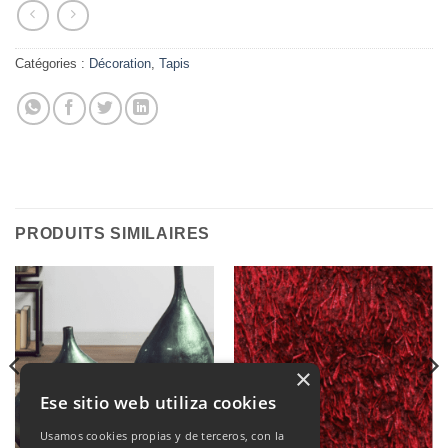
Catégories :
Décoration
,
Tapis
PRODUITS SIMILAIRES
×
Ese sitio web utiliza cookies
Usamos cookies propias y de terceros, con la