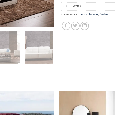
SKU:
FM283
Categories:
Living Room
,
Sofas