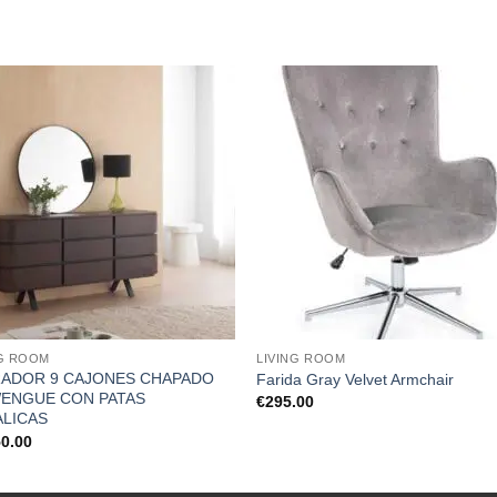
NG ROOM
LIVING ROOM
RADOR 9 CAJONES CHAPADO
Farida Gray Velvet Armchair
ENGUE CON PATAS
€
295.00
LICAS
50.00