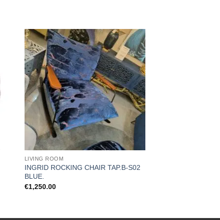
LIVING ROOM
INGRID ROCKING CHAIR TAP.B-S02
BLUE.
€
1,250.00