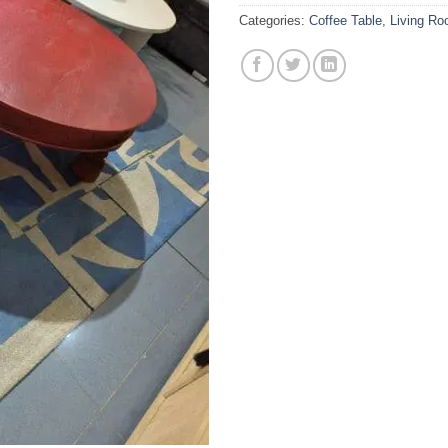
Categories:
Coffee Table
,
Living R