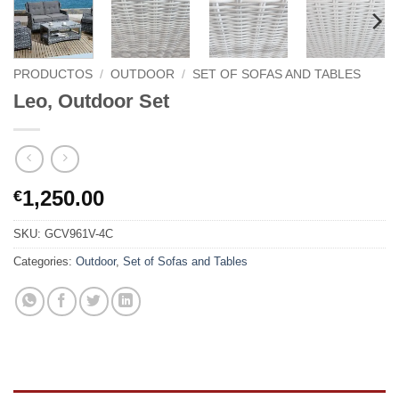
PRODUCTOS
/
OUTDOOR
/
SET OF SOFAS AND TABLES
Leo, Outdoor Set
1,250.00
€
SKU:
GCV961V-4C
Categories:
Outdoor
,
Set of Sofas and Tables