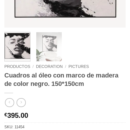
PRODUCTOS
/
DECORATION
/
PICTURES
Cuadros al óleo con marco de madera
de color negro. 150*150cm
395.00
€
SKU:
11454