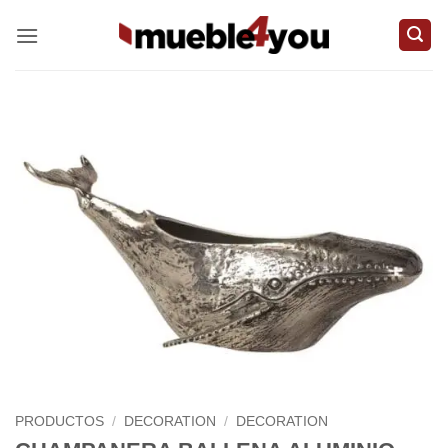
Skip
to
content
PRODUCTOS
/
DECORATION
/
DECORATION