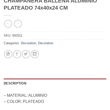
CHAMPANERA BALLENA ALUMINIO
PLATEADO 74x40x24 CM
SKU:
942011
Categories:
Decoration
,
Decoration
DESCRIPTION
– MATERIAL: ALUMINIO
– COLOR: PLATEADO