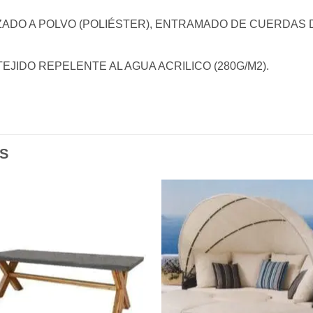
ADO A POLVO (POLIÉSTER), ENTRAMADO DE CUERDAS D
JIDO REPELENTE AL AGUA ACRILICO (280G/M2).
S