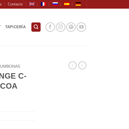
a
Contacto
T
TAPICERÍA
TUMBONAS
NGE C-
OCOA