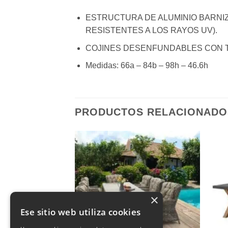
ESTRUCTURA DE ALUMINIO BARNIZ
RESISTENTES A LOS RAYOS UV).
COJINES DESENFUNDABLES CON TE
Medidas:
66a – 84b – 98h – 46.6h
PRODUCTOS RELACIONADO
×
Ese sitio web utiliza cookies