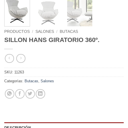
PRODUCTOS
/
SALONES
/
BUTACAS
SILLON HANS GIRATORIO 360º.
SKU:
11263
Categorías:
Butacas
,
Salones
DESCRIPCIÓN