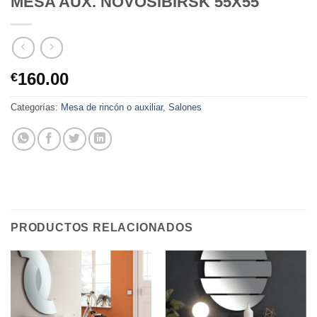
MESA AUX. NOVOSIBIRSK 55X55
160.00
€
Categorías:
Mesa de rincón o auxiliar
,
Salones
PRODUCTOS RELACIONADOS