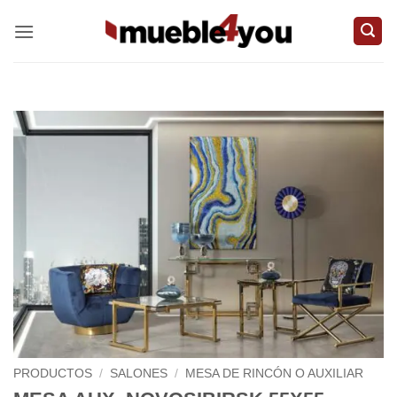
Saltar
al
contenido
PRODUCTOS
/
SALONES
/
MESA DE RINCÓN O AUXILIAR