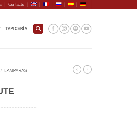
a
Contacto
T
TAPICERÍA
/
LÁMPARAS
UTE