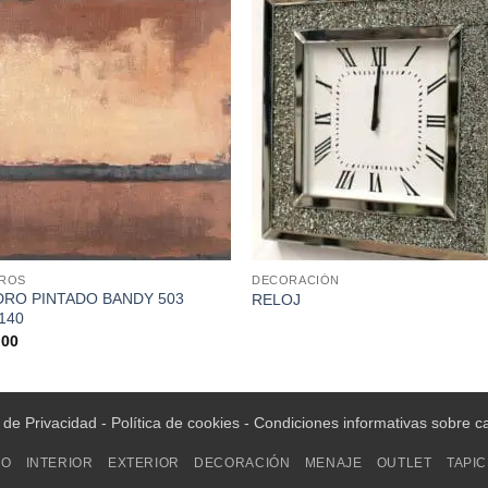
ROS
DECORACIÓN
RO PINTADO BANDY 503
RELOJ
140
.00
a de Privacidad
-
Política de cookies
-
Condiciones informativas sobre c
IO
INTERIOR
EXTERIOR
DECORACIÓN
MENAJE
OUTLET
TAPIC