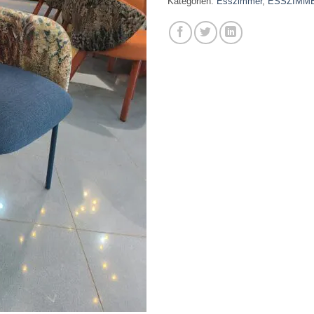
Kategorien:
Esszimmer
,
ESSZIMM