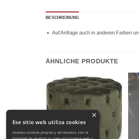
BESCHREIBUNG
Auf Anfrage auch in anderen Farben und
ÄHNLICHE PRODUKTE
×
Ese sitio web utiliza cookies
Usamos cookies propias y de terceros, con la
finalidad de analizar su paso por nuestra web y