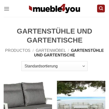
Zum
Inhalt
springen
GARTENSTÜHLE UND
GARTENTISCHE
PRODUCTOS
/
GARTENMÖBEL
/
GARTENSTÜHLE
UND GARTENTISCHE