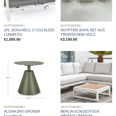
GARTENMÖBEL
GARTENMÖBEL
2PL SOFA RECL C-COJ KLEDI
ÄGYPTEN-SOFA-SET AUS
LUNAR-ES.
TROPISCHEM HOLZ.
€
1,050.00
€
3,150.00
GARTENMÖBEL
GARTENMÖBEL
ALOHA D50 GRÜNER
BERLIN ECKGESTÜCK
Couchtisch.
WEISSALUMINIUM.