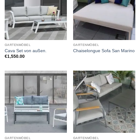
GARTENMÖBEL
GARTENMÖBEL
Cava Set von außen.
Chaiselongue Sofa San Marino
€
1,550.00
GARTENMÖBEL
GARTENMÖBEL