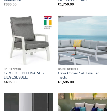
€
330.00
€
1,750.00
GARTENMÖBEL
GARTENMÖBEL
C-COJ KLEDI LUNAR-ES
Cava Corner Set + weißer
LIEGESESSEL.
Tisch.
€
495.00
€
1,595.00