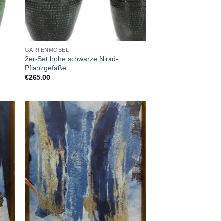
GARTENMÖBEL
2er-Set hohe schwarze Nirad-
Pflanzgefäße.
€
265.00