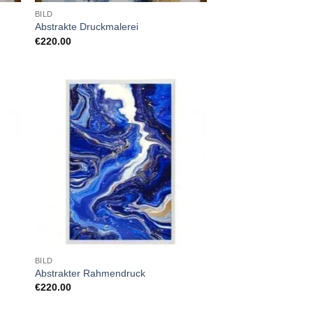
BILD
Abstrakte Druckmalerei
€
220.00
BILD
Abstrakter Rahmendruck
€
220.00