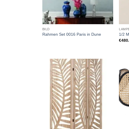
BILD
LAMP
Rahmen Set 0016 Paris in Dune
1/2 
€
480