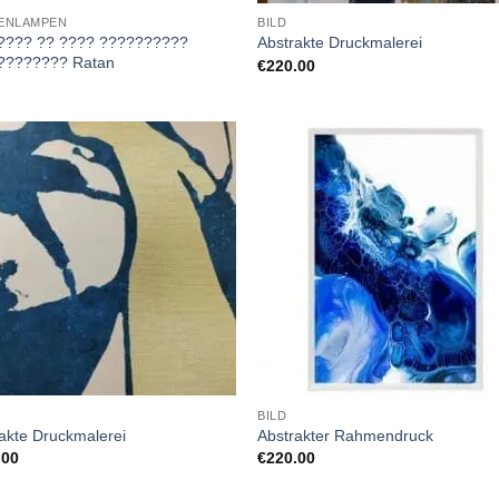
ENLAMPEN
BILD
???? ?? ???? ??????????
Abstrakte Druckmalerei
???????? Ratan
€
220.00
BILD
akte Druckmalerei
Abstrakter Rahmendruck
.00
€
220.00