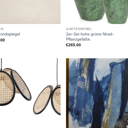
EN
GARTENMÖBEL
2er-Set hohe grüne Nirad-
Mondspiegel
Pflanzgefäße.
.00
€
265.00