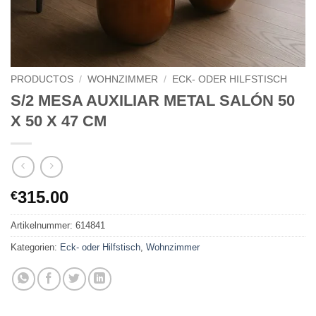
PRODUCTOS
/
WOHNZIMMER
/
ECK- ODER HILFSTISCH
S/2 MESA AUXILIAR METAL SALÓN 50
X 50 X 47 CM
315.00
€
Artikelnummer:
614841
Kategorien:
Eck- oder Hilfstisch
,
Wohnzimmer