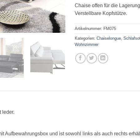
Chaise offen für die Lagerung
Verstellbare Kopfstütze.
Artikelnummer:
FM075
Kategorien:
Chaiselongue
,
Schlafso
Wohnzimmer
 leder.
t Aufbewahrungsbox und ist sowohl links als auch rechts erhält