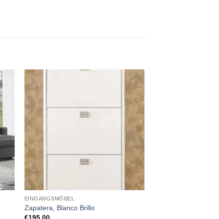
EINGANGSMÖBEL
Zapatera, Blanco Brillo
€
195.00