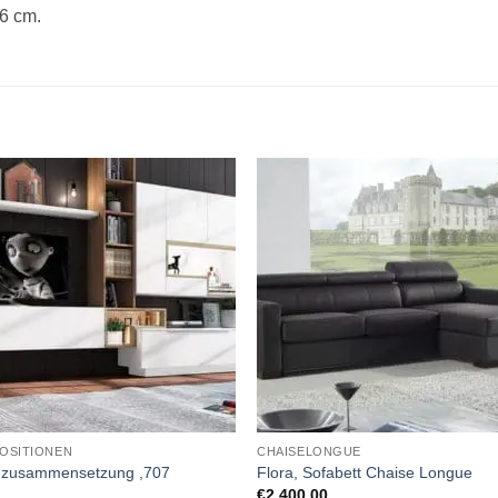
66 cm.
OSITIONEN
CHAISELONGUE
zusammensetzung ,707
Flora, Sofabett Chaise Longue
€
2,400.00