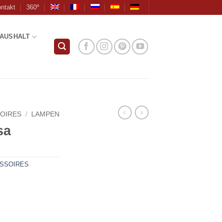
ntakt
360º
AUSHALT
OIRES
/
LAMPEN
sa
SSOIRES