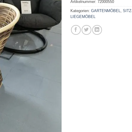
Artikelnummer:
72000550
Kategorien:
GARTENMÖBEL
,
SITZ
LIEGEMÖBEL