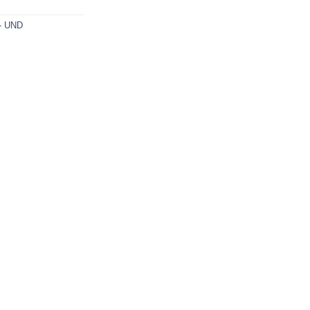
- UND