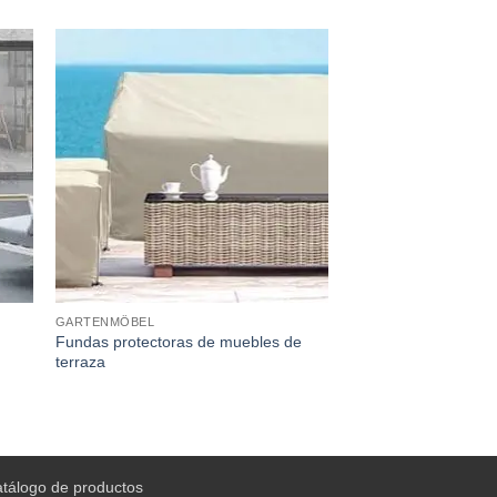
GARTENMÖBEL
Fundas protectoras de muebles de
terraza
atálogo de productos