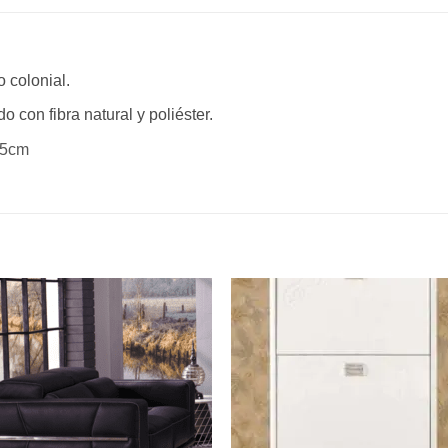
 colonial.
con fibra natural y poliéster.
5cm