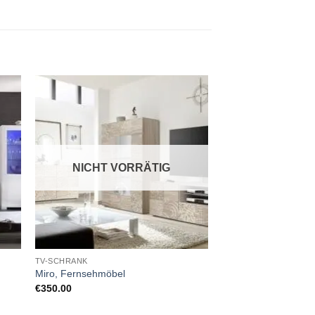
NICHT VORRÄTIG
TV-SCHRANK
Miro, Fernsehmöbel
€
350.00