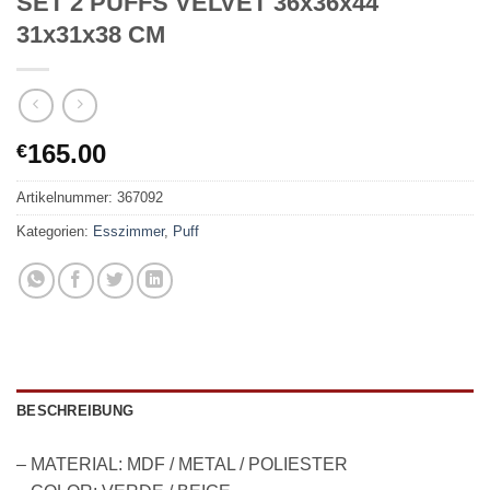
SET 2 PUFFS VELVET 36x36x44
31x31x38 CM
165.00
€
Artikelnummer:
367092
Kategorien:
Esszimmer
,
Puff
BESCHREIBUNG
– MATERIAL: MDF / METAL / POLIESTER