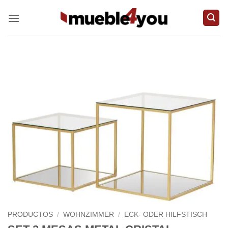
Zum
Inhalt
springen
PRODUCTOS
/
WOHNZIMMER
/
ECK- ODER HILFSTISCH