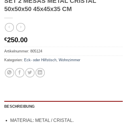
SET 2 MESAS METAL CRISTAL
50x50x50 45x45x35 CM
250.00
€
Artikelnummer:
805124
Kategorien:
Eck- oder Hilfstisch
,
Wohnzimmer
BESCHREIBUNG
MATERIAL: METAL / CRISTAL.