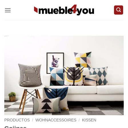
Zum
Inhalt
springen
PRODUCTOS
/
WOHNACCESSOIRES
/
KISSEN