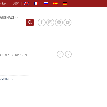
ntakt
360º
AUSHALT
OIRES
/
KISSEN
SOIRES