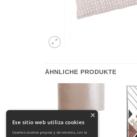
ÄHNLICHE PRODUKTE
×
Ese sitio web utiliza cookies
Usamos cookies propias y de terceros, con la