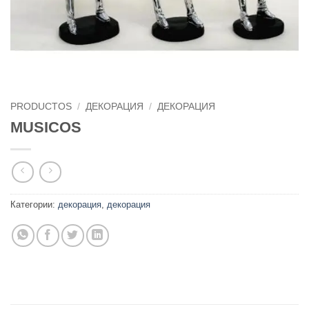
PRODUCTOS
/
ДЕКОРАЦИЯ
/
ДЕКОРАЦИЯ
MUSICOS
Категории:
декорация
,
декорация