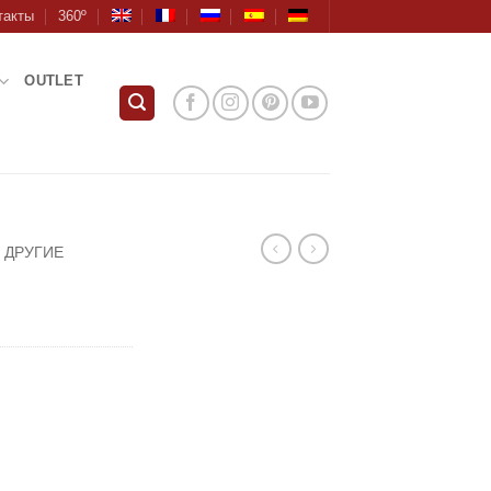
такты
360º
OUTLET
ДРУГИЕ