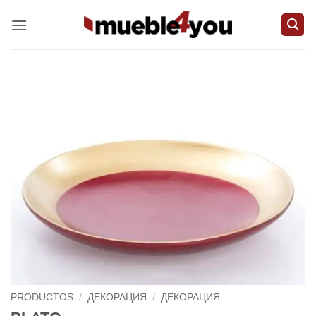
Skip
to
content
PRODUCTOS
/
ДЕКОРАЦИЯ
/
ДЕКОРАЦИЯ