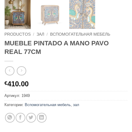
PRODUCTOS
/
ЗАЛ
/
ВСПОМОГАТЕЛЬНАЯ МЕБЕЛЬ
MUEBLE PINTADO A MANO PAVO
REAL 77CM
410.00
€
Артикул:
1949
Категории:
Вспомогательная мебель
,
зал