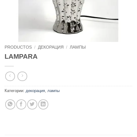
PRODUCTOS
/
ДЕКОРАЦИЯ
/
ЛАМПЫ
LAMPARA
Категории:
декорация
,
лампы