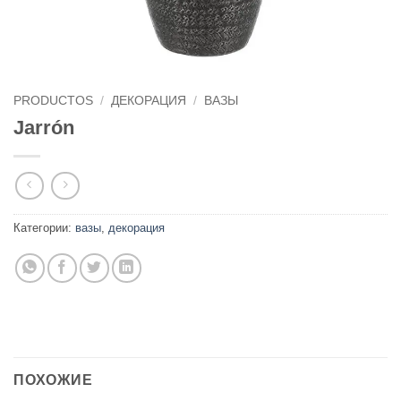
PRODUCTOS
/
ДЕКОРАЦИЯ
/
ВАЗЫ
Jarrón
Категории:
вазы
,
декорация
ПОХОЖИЕ